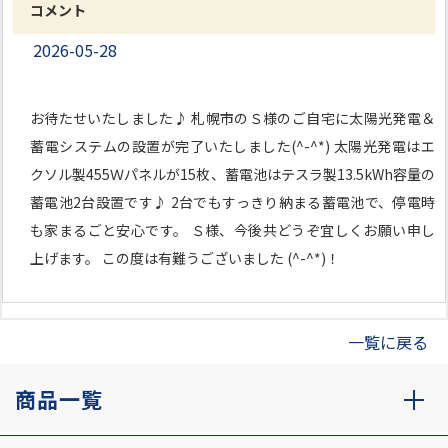
コメント
2026-05-28
お待たせいたしました♪ 札幌市のＳ様のご自宅に太陽光発電＆
蓄電システムの設置が完了いたしました(^-^*) 太陽光発電はエ
クソル製455Ｗパネルが15枚、蓄電池はテスラ製13.5kWh容量の
蓄電池2台設置です♪ 2台でもすっきり納まる蓄電池で、停電時
も家まるごと安心です。 Ｓ様、今後共どうぞ宜しくお願い申し
上げます。 この度は有難うございました (^-^*)！
一覧に戻る
商品一覧