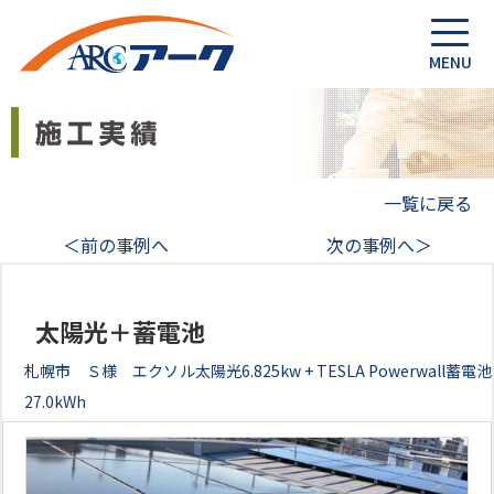
一覧に戻る
＜前の事例へ
次の事例へ＞
太陽光＋蓄電池
札幌市 Ｓ様 エクソル太陽光6.825kw + TESLA Powerwall蓄電池
27.0kWh