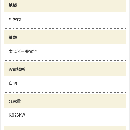
地域
札幌市
種類
太陽光＋蓄電池
設置場所
自宅
発電量
6.825KW