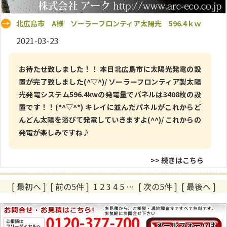
北広島市 A様 ソーラーフロンティア太陽光 596.4ｋｗ
2021-03-23
お待たせ致しました！！ 本日北広島市に太陽光発電の設
置が完了致しました(^▽^)/ ソーラーフロンティア製太陽
光発電システム596.4kwの発電量でパネルは3408枚の設
置です！！(*^▽^*) キレイに並んだパネルがこれからど
んどん太陽を浴びて発電していきますよ(^^)/ これからの
発電が楽しみですね♪
>> 続きはこちら
[ 最初へ
]
[ 前の5件 ]
1
2
3
4
5
…
[ 次の5件 ]
[ 最後へ ]