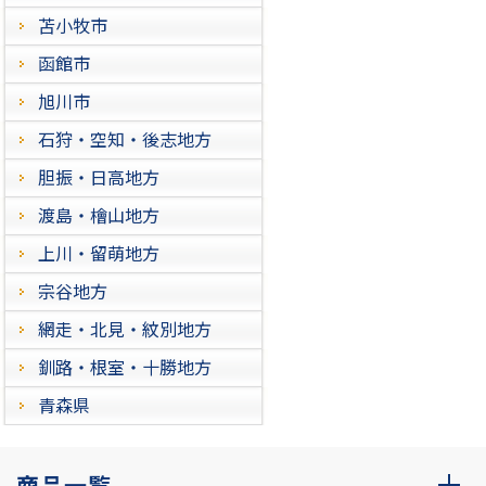
苫小牧市
函館市
旭川市
石狩・空知・後志地方
胆振・日高地方
渡島・檜山地方
上川・留萌地方
宗谷地方
網走・北見・紋別地方
釧路・根室・十勝地方
青森県
商品一覧