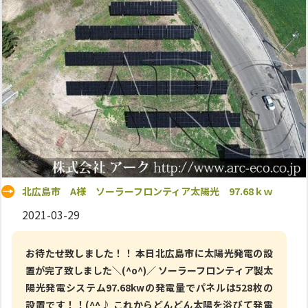
北広島市 A様 ソーラーフロンティア太陽光 97.68ｋｗ
2021-03-29
お待たせ致しました！！ 本日北広島市に太陽光発電の設
置が完了致しました＼(^o^)／ ソーラーフロンティア製太
陽光発電システム97.68kwの発電量でパネルは528枚の
設置です！！(^^♪ これからどんどん太陽を浴びて発電