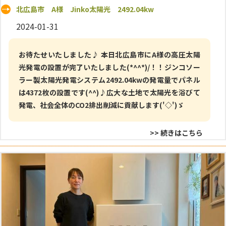
北広島市 A様 Jinko太陽光 2492.04kw
2024-01-31
お待たせいたしました♪ 本日北広島市にA様の高圧太陽
光発電の設置が完了いたしました(*^^*)/！！ジンコソー
ラー製太陽光発電システム2492.04kwの発電量でパネル
は4372枚の設置です(^^)♪広大な土地で太陽光を浴びて
発電、社会全体のCO2排出削減に貢献します('◇')ゞ
>> 続きはこちら