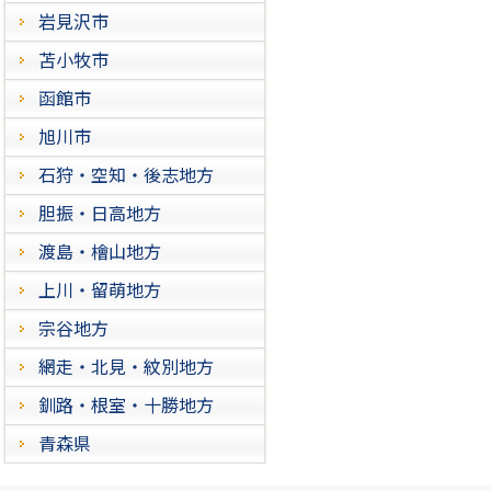
岩見沢市
苫小牧市
函館市
旭川市
石狩・空知・後志地方
胆振・日高地方
渡島・檜山地方
上川・留萌地方
宗谷地方
網走・北見・紋別地方
釧路・根室・十勝地方
青森県