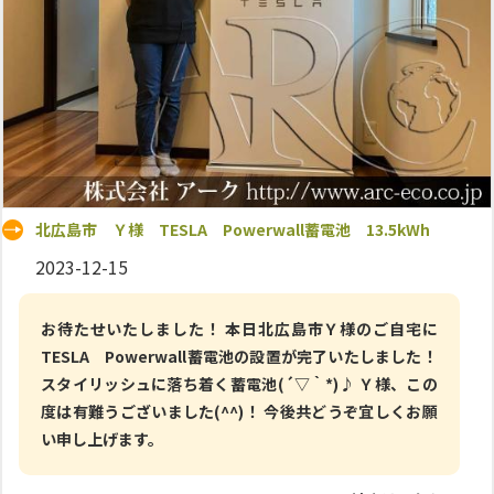
北広島市 Ｙ様 TESLA Powerwall蓄電池 13.5kWh
2023-12-15
お待たせいたしました！ 本日北広島市Ｙ様のご自宅に
TESLA Powerwall蓄電池の設置が完了いたしました！
スタイリッシュに落ち着く蓄電池(´▽｀*)♪ Ｙ様、この
度は有難うございました(^^)！ 今後共どうぞ宜しくお願
い申し上げます。