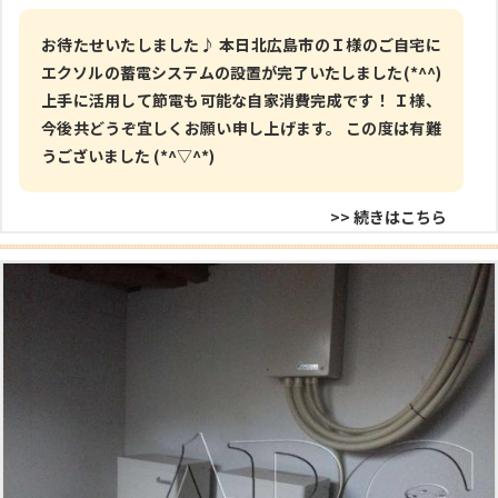
お待たせいたしました♪ 本日北広島市のＩ様のご自宅に
エクソルの蓄電システムの設置が完了いたしました(*^^)
上手に活用して節電も可能な自家消費完成です！ Ｉ様、
今後共どうぞ宜しくお願い申し上げます。 この度は有難
うございました (*^▽^*)
>> 続きはこちら