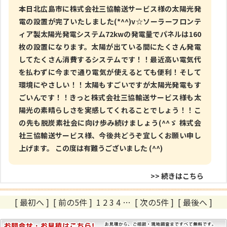
本日北広島市に株式会社三協輸送サービス様の太陽光発
電の設置が完了いたしました(*^^)v☆ソーラーフロンテ
ィア製太陽光発電システム72kwの発電量でパネルは160
枚の設置になります。太陽が出ている間にたくさん発電
してたくさん消費するシステムです！！最近高い電気代
を払わずに今まで通り電気が使えるとても便利！そして
環境にやさしい！！太陽もすごいですが太陽光発電もす
ごいんです！！きっと株式会社三協輸送サービス様も太
陽光の素晴らしさを実感してくれることでしょう！！こ
の先も脱炭素社会に向け歩み続けましょう(^^ゞ 株式会
社三協輸送サービス様、今後共どうぞ宜しくお願い申し
上げます。 この度は有難うございました (^^)
>> 続きはこちら
[ 最初へ
]
[ 前の5件 ]
1
2
3
4
…
[ 次の5件 ]
[ 最後へ ]