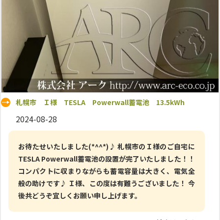
札幌市 Ｉ様 TESLA Powerwall蓄電池 13.5kWh
2024-08-28
お待たせいたしました(*^^*)♪ 札幌市のＩ様のご自宅に
TESLA Powerwall蓄電池の設置が完了いたしました！！
コンパクトに収まりながらも蓄電容量は大きく、電気全
般の助けです♪ Ｉ様、この度は有難うございました！ 今
後共どうぞ宜しくお願い申し上げます。