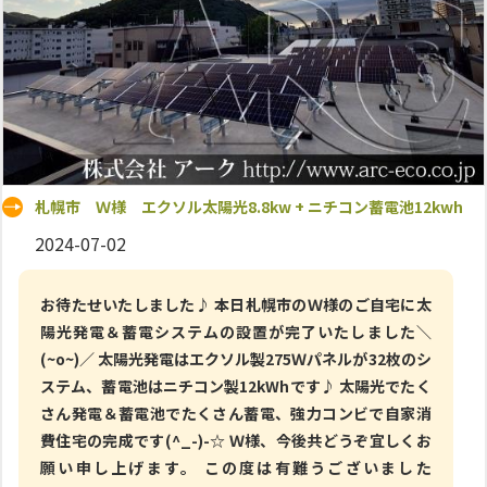
札幌市 Ｗ様 エクソル太陽光8.8kw + ニチコン蓄電池12kwh
2024-07-02
お待たせいたしました♪ 本日札幌市のＷ様のご自宅に太
陽光発電＆蓄電システムの設置が完了いたしました＼
(~o~)／ 太陽光発電はエクソル製275Ｗパネルが32枚のシ
ステム、蓄電池はニチコン製12kWhです♪ 太陽光でたく
さん発電＆蓄電池でたくさん蓄電、強力コンビで自家消
費住宅の完成です(^_-)-☆ Ｗ様、今後共どうぞ宜しくお
願い申し上げます。 この度は有難うございました