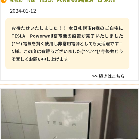
札幌市 N様 TESLA Powerwall蓄電池 13.5kWh
2024-01-12
お待たせいたしました！！ 本日札幌市N様のご自宅に
TESLA Powerwall蓄電池の設置が完了いたしました
(*^^) 電気を賢く使用し非常用電源としても大活躍です！
N様、この度は有難うございました(*^▽^*)/ 今後共どう
ぞ宜しくお願い申し上げます。
>> 続きはこちら