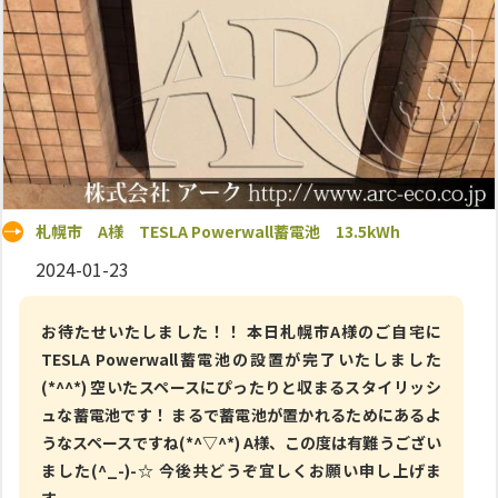
札幌市 A様 TESLA Powerwall蓄電池 13.5kWh
2024-01-23
お待たせいたしました！！ 本日札幌市A様のご自宅に
TESLA Powerwall蓄電池の設置が完了いたしました
(*^^*) 空いたスペースにぴったりと収まるスタイリッシ
ュな蓄電池です！ まるで蓄電池が置かれるためにあるよ
うなスペースですね(*^▽^*) A様、この度は有難うござい
ました(^_-)-☆ 今後共どうぞ宜しくお願い申し上げま
す。