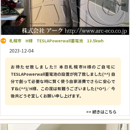
札幌市 H様 TESLAPowerwall蓄電池 13.5kwh
2023-12-04
お待たせ致しました‼ 本日札幌市H様のご自宅に
TESLAPowerwall蓄電池の設置が完了致しました(^^) 自
分で創って必要な時に賢く使う自家消費でさらに安心で
すね(^^)/ H様、この度は有難うございました(^O^)／ 今
後共どうぞ宜しくお願い申し上げます。
>> 続きはこちら