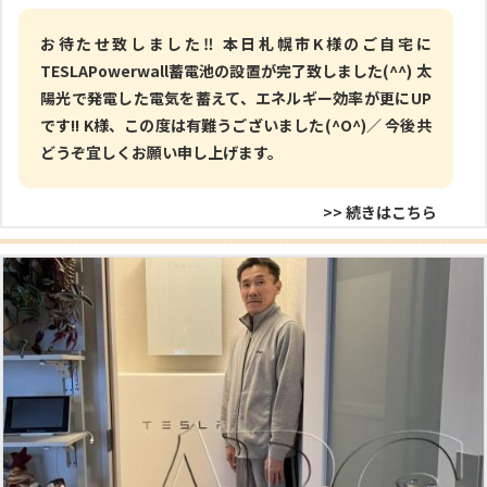
お待たせ致しました‼ 本日札幌市K様のご自宅に
TESLAPowerwall蓄電池の設置が完了致しました(^^) 太
陽光で発電した電気を蓄えて、エネルギー効率が更にUP
です!! K様、この度は有難うございました(^O^)／ 今後共
どうぞ宜しくお願い申し上げます。
>> 続きはこちら