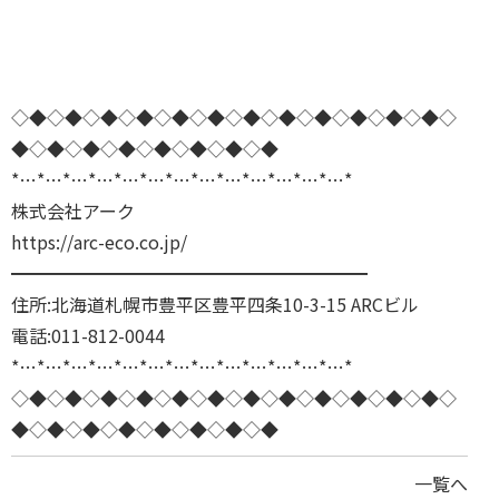
◇◆◇◆◇◆◇◆◇◆◇◆◇◆◇◆◇◆◇◆◇◆◇◆◇
◆◇◆◇◆◇◆◇◆◇◆◇◆◇◆
*…*…*…*…*…*…*…*…*…*…*…*…*…*
株式会社アーク
https://arc-eco.co.jp/
━━━━━━━━━━━━━━━━━━━━
住所:北海道札幌市豊平区豊平四条10-3-15 ARCビル
電話:011-812-0044
*…*…*…*…*…*…*…*…*…*…*…*…*…*
◇◆◇◆◇◆◇◆◇◆◇◆◇◆◇◆◇◆◇◆◇◆◇◆◇
◆◇◆◇◆◇◆◇◆◇◆◇◆◇◆
一覧へ