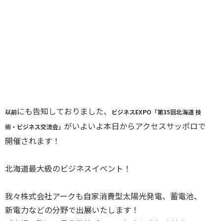
にも告知しておりました、
以前
ビジネスEXPO「第35回北海道 技
がいよいよ本日からアクセスサッポロで
術・ビジネス交流会」
開催されます！
北海道最大級のビジネスイベント！
我々株式会社アークも自家消費型太陽光発電、蓄電池、
新電力などの分野で出展いたします！