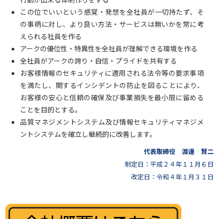
この位でいいという感覚・発想を全社員が一切持たず、そ
の事柄に対し、より良い方法・サービスは無いかを常に考
えられる社員を作る
アークの優位性・特異性を全社員が理解できる環境を作る
全社員がアークの誇り・自信・プライドを共有する
お客様情報のセキュリティに適用される法令等の要求事項
を満たし、関するインシデントの防止を図ることにより、
お客様の安心と信頼の確保及び事業損失を最小限に留める
ことを目的とする。
品質マネジメントシステム及び情報セキュリティマネジメ
ントシステムを確立し継続的に改善します。
代表取締役 渡邊 賢二
制定日：平成２４年１１月６日
改定日：令和４年１月３１日