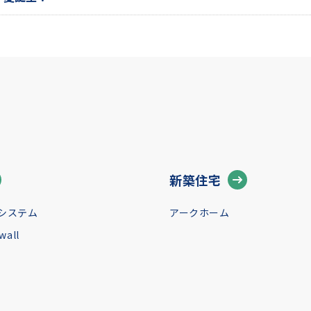
新築住宅
システム
アークホーム
all