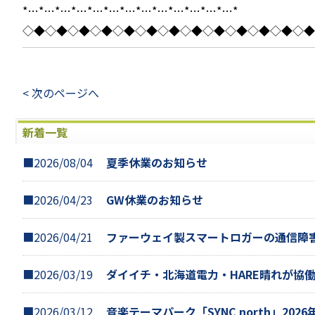
*…*…*…*…*…*…*…*…*…*…*…*…*…*
◇◆◇◆◇◆◇◆◇◆◇◆◇◆◇◆◇◆◇◆◇◆◇◆◇◆
< 次のページへ
新着一覧
■2026/08/04
夏季休業のお知らせ
■2026/04/23
GW休業のお知らせ
■2026/04/21
ファーウェイ製スマートロガーの通信障
■2026/03/19
ダイイチ・北海道電力・HARE晴れが協
■2026/03/12
音楽テーマパーク「SYNC north」202