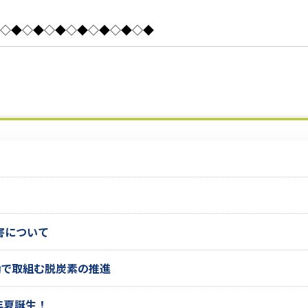
◇◆◇◆◇◆◇◆◇◆◇◆◇◆
害について
働で取組む脱炭素の推進
6年夏誕生！