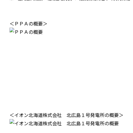
＜ＰＰＡの概要＞
＜イオン北海道株式会社 北広島１号発電所の概要＞