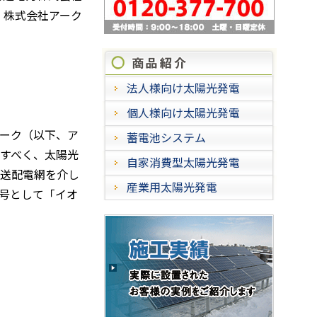
株式会社アーク
商品紹
法人様向け太陽光発電
個人様向け太陽光発電
ーク（以下、ア
蓄電池システム
すべく、太陽光
自家消費型太陽光発電
送配電網を介し
産業用太陽光発電
号として「イオ