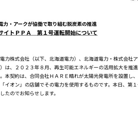
電力・アークが協働で取り組む脱炭素の推進
サイトＰＰＡ 第１号運転開始について
電力株式会社（以下、北海道電力）、北海道電力・株式会社ア
）は、２０２３年８月、再生可能エネルギーの活用拡大を推進
。本契約は、合同会社ＨＡＲＥ晴れが太陽光発電所を設置し、
「イオン」の店舗でその電力を使用するものです。本日、第１
したのでお知らせします。