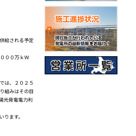
供給される予定
０００万ｋＷ
画では、２０２５
り組みはその目
陽光発電電力利
いります。