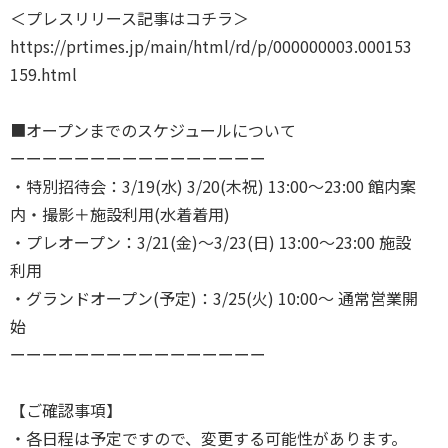
＜プレスリリース記事はコチラ＞
https://prtimes.jp/main/html/rd/p/000000003.000153
159.html
■オープンまでのスケジュールについて
ーーーーーーーーーーーーーーーー
・特別招待会：3/19(水) 3/20(木祝) 13:00～23:00 館内案
内・撮影＋施設利用(水着着用)
・プレオープン：3/21(金)～3/23(日) 13:00～23:00 施設
利用
・グランドオープン(予定)：3/25(火) 10:00～ 通常営業開
始
ーーーーーーーーーーーーーーーー
【ご確認事項】
・各日程は予定ですので、変更する可能性があります。