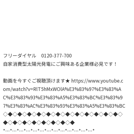
フリーダイヤル 0120-377-700
自家消費型太陽光発電にご興味ある企業様必見です！
動画を今すぐご視聴頂けます★
https://www.youtube.c
om/watch?v=RlT5hMxWOlA%E3%83%97%E3%83%A
C%E3%83%93%E3%83%A5%E3%83%BC%E3%83%9
7%E3%83%AC%E3%83%93%E3%83%A5%E3%83%BC
◇◆◇◆◇◆◇◆◇◆◇◆◇◆◇◆◇◆◇◆◇◆◇◆◇
◆◇◆◇◆◇◆◇◆◇◆◇◆◇◆
*…*…*…*…*…*…*…*…*…*…*…*…*…*