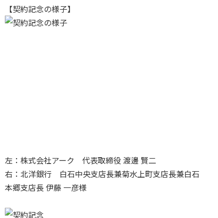
【契約記念の様子】
左：株式会社アーク 代表取締役 渡邊 賢二
右：北洋銀行 白石中央支店長兼菊水上町支店長兼白石
本郷支店長 伊藤 一彦様