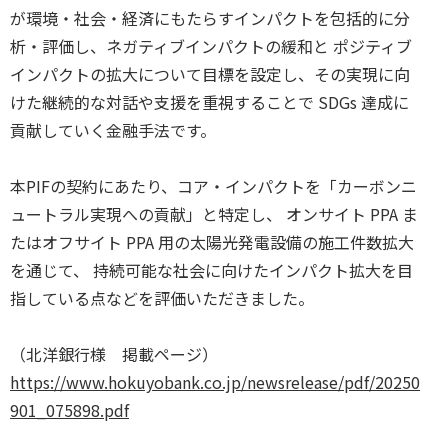
が環境・社会・経済にもたらすインパクトを包括的に分
析・評価し、ネガティブインパクトの緩和と ポジティブ
インパクトの拡大について目標を設定し、その実現に向
けた継続的な対話や支援を重視することで SDGs 達成に
貢献していく金融手法です。
本PIFの契約にあたり、コア・インパクトを「カーボンニ
ュートラル実現への貢献」と特定し、 オンサイト PPA ま
たはオフサイト PPA 用の太陽光発電設備の施工件数拡大
を通じて、 持続可能な社会に向けたインパクト拡大を目
指している点などを評価いただきました。
（北洋銀行様 掲載ページ）
https://www.hokuyobank.co.jp/newsrelease/pdf/20250
901_075898.pdf