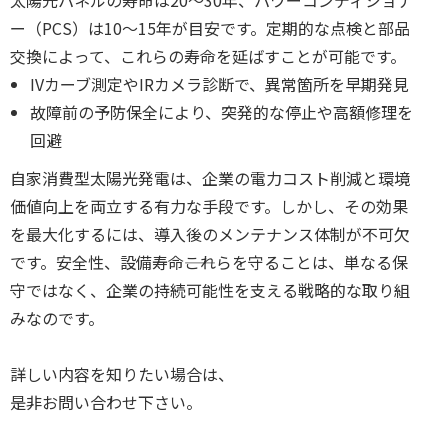
太陽光パネルの寿命は20〜30年、パワーコンディショナ
ー（PCS）は10〜15年が目安です。定期的な点検と部品
交換によって、これらの寿命を延ばすことが可能です。
IVカーブ測定やIRカメラ診断で、異常箇所を早期発見
故障前の予防保全により、突発的な停止や高額修理を
回避
自家消費型太陽光発電は、企業の電力コスト削減と環境
価値向上を両立する有力な手段です。しかし、その効果
を最大化するには、導入後のメンテナンス体制が不可欠
です。安全性、設備寿命――これらを守ることは、単なる保
守ではなく、企業の持続可能性を支える戦略的な取り組
みなのです。
詳しい内容を知りたい場合は、
是非お問い合わせ下さい。