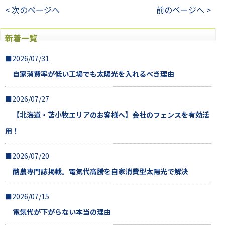
< 次のページへ
前のページへ >
新着一覧
■2026/07/31
自家消費率が低い工場でも太陽光を入れるべき理由
■2026/07/27
【北海道・苫小牧エリアのお客様へ】会社のフェンスを有効活
用！
■2026/07/20
酪農専門誌掲載。電気代高騰を自家消費型太陽光で解決
■2026/07/15
電気代が下がらない本当の理由