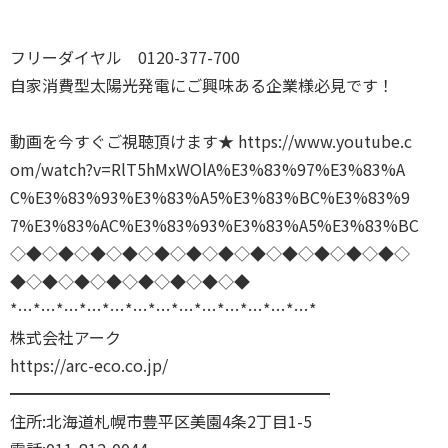
フリーダイヤル 0120-377-700
自家消費型太陽光発電にご興味ある企業様必見です！
動画を今すぐご視聴頂けます★
https://www.youtube.c
om/watch?v=RlT5hMxWOlA%E3%83%97%E3%83%A
C%E3%83%93%E3%83%A5%E3%83%BC%E3%83%9
7%E3%83%AC%E3%83%93%E3%83%A5%E3%83%BC
◇◆◇◆◇◆◇◆◇◆◇◆◇◆◇◆◇◆◇◆◇◆◇◆◇
◆◇◆◇◆◇◆◇◆◇◆◇◆◇◆
*…*…*…*…*…*…*…*…*…*…*…*…*…*
株式会社アーク
https://arc-eco.co.jp/
━━━━━━━━━━━━━━━━━━━━
住所:北海道札幌市豊平区美園4条2丁目1-5