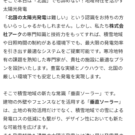
そこで本日は「北国」でも諦めない！地域特性を活かす
太陽光発電
「
北国の太陽光発電
は難しい」という認識をお持ちの方
もいらっしゃるかもしれません。しかし、私たち
株式会
社アーク
の専門知識と技術力をもってすれば、積雪地域
や日照時間の制約がある環境下でも、最大限の発電効率
を引き出す最適なシステムをご提案可能です。寒冷地特
有の課題を熟知した専門家が、貴社の施設に最適なプラ
ンを設計いたします。豊富な実績とノウハウで、北国の
厳しい環境下でも安定した発電を実現します。
そこで積雪地域の新たな常識「垂直ソーラー」です。
建物の外壁やフェンスなどを活用する「
垂直ソーラー
」
は、土地の有効活用だけでなく、積雪地域での雪による
発電ロスの低減にも繋がり、デザイン性においても新た
な可能性を広げます。