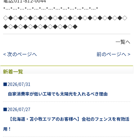
電話:011-812-0044
*…*…*…*…*…*…*…*…*…*…*…*…*…*
◇◆◇◆◇◆◇◆◇◆◇◆◇◆◇◆◇◆◇◆◇◆◇◆◇
◆◇◆◇◆◇◆◇◆◇◆◇◆◇◆
一覧へ
< 次のページへ
前のページへ >
新着一覧
■2026/07/31
自家消費率が低い工場でも太陽光を入れるべき理由
■2026/07/27
【北海道・苫小牧エリアのお客様へ】会社のフェンスを有効活
用！