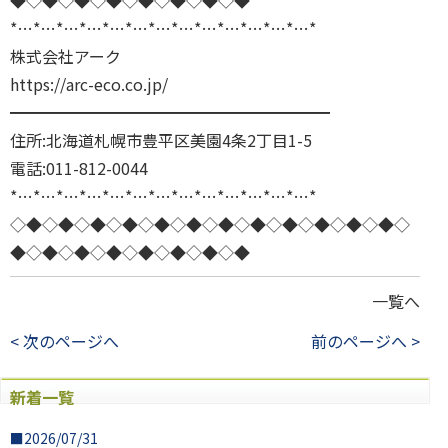
◆◇◆◇◆◇◆◇◆◇◆◇◆◇◆
*…*…*…*…*…*…*…*…*…*…*…*…*…*
株式会社アーク
https://arc-eco.co.jp/
━━━━━━━━━━━━━━━━━━━━
住所:北海道札幌市豊平区美園4条2丁目1-5
電話:011-812-0044
*…*…*…*…*…*…*…*…*…*…*…*…*…*
◇◆◇◆◇◆◇◆◇◆◇◆◇◆◇◆◇◆◇◆◇◆◇◆◇
◆◇◆◇◆◇◆◇◆◇◆◇◆◇◆
一覧へ
< 次のページへ
前のページへ >
新着一覧
■2026/07/31