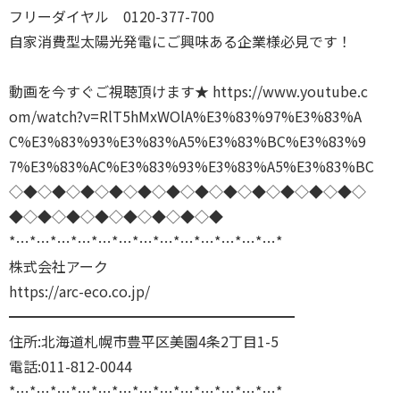
フリーダイヤル 0120-377-700
自家消費型太陽光発電にご興味ある企業様必見です！
動画を今すぐご視聴頂けます★
https://www.youtube.c
om/watch?v=RlT5hMxWOlA%E3%83%97%E3%83%A
C%E3%83%93%E3%83%A5%E3%83%BC%E3%83%9
7%E3%83%AC%E3%83%93%E3%83%A5%E3%83%BC
◇◆◇◆◇◆◇◆◇◆◇◆◇◆◇◆◇◆◇◆◇◆◇◆◇
◆◇◆◇◆◇◆◇◆◇◆◇◆◇◆
*…*…*…*…*…*…*…*…*…*…*…*…*…*
株式会社アーク
https://arc-eco.co.jp/
━━━━━━━━━━━━━━━━━━━━
住所:北海道札幌市豊平区美園4条2丁目1-5
電話:011-812-0044
*…*…*…*…*…*…*…*…*…*…*…*…*…*