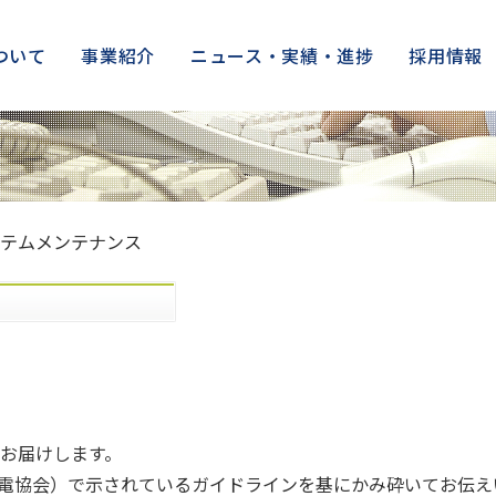
ついて
事業紹介
ニュース・実績・進捗
採用情報
テムメンテナンス
お届けします。
光発電協会）で示されているガイドラインを基にかみ砕いてお伝