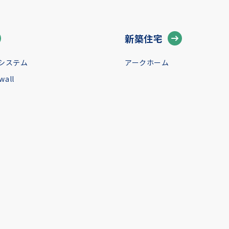
新築住宅
システム
アークホーム
all