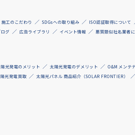
施工のこだわり
SDGsへの取り組み
ISO認証取得について
ブログ
広告ライブラリ
イベント情報
悪質類似社名業者
太陽光発電のメリット
太陽光発電のデメリット
O&M メンテ
古太陽光発電買取
太陽光パネル 商品紹介（SOLAR FRONTIER）