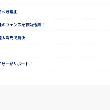
るべき理由
社のフェンスを有効活用！
型太陽光で解決
イザーがサポート！