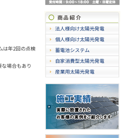
商品紹
法人様向け太陽光発電
個人様向け太陽光発電
ムは年2回の点検
蓄電池システム
自家消費型太陽光発電
要な場合もあり
産業用太陽光発電