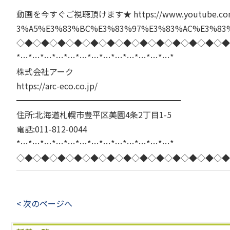
動画を今すぐご視聴頂けます★
https://www.youtube
3%A5%E3%83%BC%E3%83%97%E3%83%AC%E3%83
◇◆◇◆◇◆◇◆◇◆◇◆◇◆◇◆◇◆◇◆◇◆◇◆◇◆
*…*…*…*…*…*…*…*…*…*…*…*…*…*
株式会社アーク
https://arc-eco.co.jp/
━━━━━━━━━━━━━━━━━━━━
住所:北海道札幌市豊平区美園4条2丁目1-5
電話:011-812-0044
*…*…*…*…*…*…*…*…*…*…*…*…*…*
◇◆◇◆◇◆◇◆◇◆◇◆◇◆◇◆◇◆◇◆◇◆◇◆◇◆
< 次のページへ