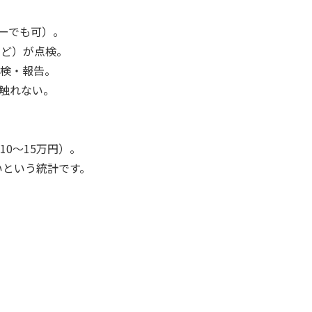
ーでも可）。
など）が点検。
点検・報告。
触れない。
で10〜15万円）。
という統計です。