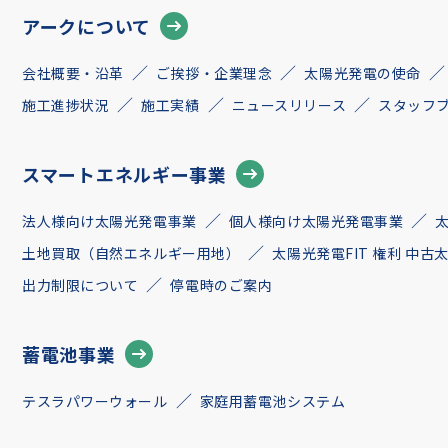
アークについて
会社概要・沿革
ご挨拶・企業理念
太陽光発電の使命
施工進捗状況
施工実績
ニュースリリース
スタッフ
スマートエネルギー事業
法人様向け太陽光発電事業
個人様向け太陽光発電事業
土地買取（自然エネルギー用地）
太陽光発電FIT 権利 中
出力制限について
停電時のご案内
蓄電池事業
テスラパワーウォール
家庭用蓄電池システム