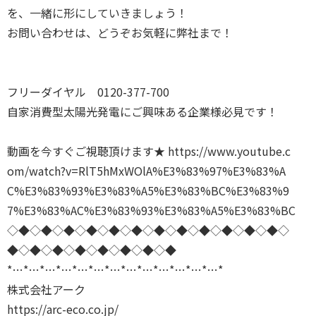
を、一緒に形にしていきましょう！
お問い合わせは、どうぞお気軽に弊社まで！
フリーダイヤル 0120-377-700
自家消費型太陽光発電にご興味ある企業様必見です！
動画を今すぐご視聴頂けます★
https://www.youtube.c
om/watch?v=RlT5hMxWOlA%E3%83%97%E3%83%A
C%E3%83%93%E3%83%A5%E3%83%BC%E3%83%9
7%E3%83%AC%E3%83%93%E3%83%A5%E3%83%BC
◇◆◇◆◇◆◇◆◇◆◇◆◇◆◇◆◇◆◇◆◇◆◇◆◇
◆◇◆◇◆◇◆◇◆◇◆◇◆◇◆
*…*…*…*…*…*…*…*…*…*…*…*…*…*
株式会社アーク
https://arc-eco.co.jp/