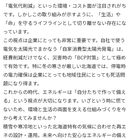
「電気代削減」といった環境・コスト面が注目されがち
です。しかしこの取り組みが示すように、「生活」や
「命」を守るライフラインとして切り離せない存在にな
っています。
この視点は企業にとっても非常に重要です。自社で使う
電気を太陽光でまかなう「自家消費型太陽光発電」は、
経費削減だけでなく、災害時の「BCP対策」として極め
て有効です。特に冬の寒さが厳しい北海道では、停電時
の電力確保は企業にとっても地域住民にとっても死活問
題になり得ます。
これからの時代、エネルギーは「自分たちで作って備え
る」という視点が大切になります。いざという時に慌て
ないため、環境と生活の両面を支える仕組みづくりを今
から考えてみませんか？
積雪や寒冷地といった北海道特有の気候に合わせた再エ
ネの設計・運用。未来へ向けた安心なエネルギーの備え