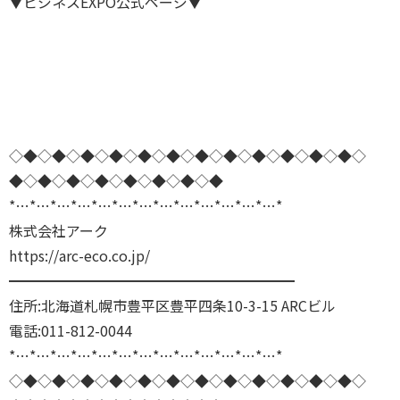
▼ビジネスEXPO公式ページ▼
◇◆◇◆◇◆◇◆◇◆◇◆◇◆◇◆◇◆◇◆◇◆◇◆◇
◆◇◆◇◆◇◆◇◆◇◆◇◆◇◆
*…*…*…*…*…*…*…*…*…*…*…*…*…*
株式会社アーク
https://arc-eco.co.jp/
━━━━━━━━━━━━━━━━━━━━
住所:北海道札幌市豊平区豊平四条10-3-15 ARCビル
電話:011-812-0044
*…*…*…*…*…*…*…*…*…*…*…*…*…*
◇◆◇◆◇◆◇◆◇◆◇◆◇◆◇◆◇◆◇◆◇◆◇◆◇