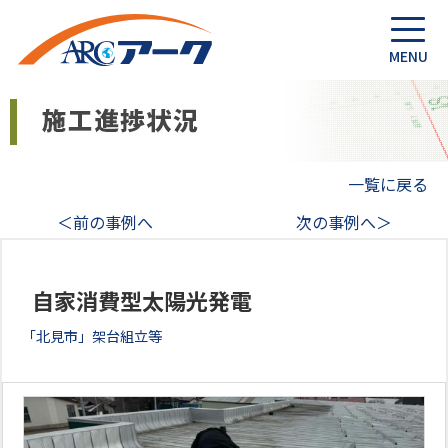
一覧に戻る
＜前の事例へ
次の事例へ＞
自家消費型太陽光発電
「北見市」架台組立等