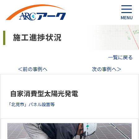
一覧に戻る
＜前の事例へ
次の事例へ＞
自家消費型太陽光発電
「北見市」パネル設置等