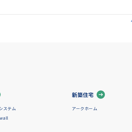
新築住宅
システム
アークホーム
all