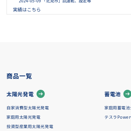
2024-05-09
「北見市」試運転、設定等
実績はこちら
商品一覧
太陽光発電
蓄電池
自家消費型太陽光発電
家庭用蓄電池
家庭用太陽光発電
テスラPowerw
投資型産業用太陽光発電