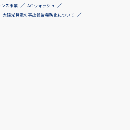
ナンス事業
AC ウォッシュ
太陽光発電の事故報告義務化について