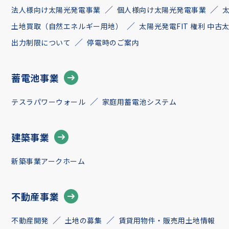
法人様向け太陽光発電事業
個人様向け太陽光発電事業
土地買取（自然エネルギー用地）
太陽光発電FIT 権利 中
出力制限について
停電時のご案内
蓄電池事業
テスラパワーウォール
家庭用蓄電池システム
建築事業
新築事業アークホーム
不動産事業
不動産開発
土地の募集
賃貸用物件・販売用土地情報