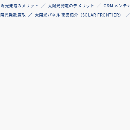
太陽光発電のメリット
太陽光発電のデメリット
O&M メンテ
古太陽光発電買取
太陽光パネル 商品紹介（SOLAR FRONTIER）