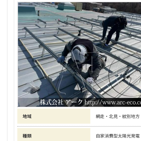
地域
網走・北見・紋別地方
種類
自家消費型太陽光発電