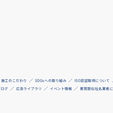
施工のこだわり
SDGsへの取り組み
ISO認証取得について
ブログ
広告ライブラリ
イベント情報
悪質類似社名業者