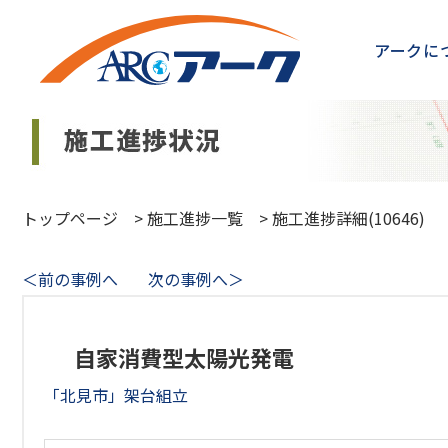
アークに
トップページ
>
施工進捗一覧
>
施工進捗詳細(10646)
＜前の事例へ
次の事例へ＞
自家消費型太陽光発電
「北見市」架台組立