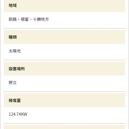
地域
釧路・根室・十勝地方
種類
太陽光
設置場所
野立
発電量
124.74KW