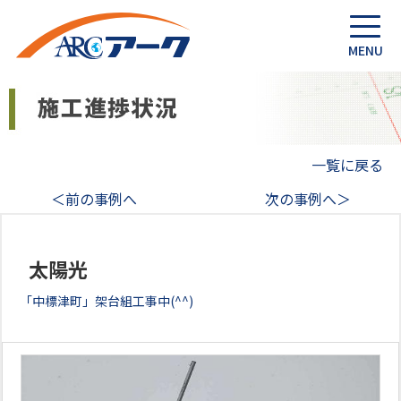
一覧に戻る
＜前の事例へ
次の事例へ＞
太陽光
「中標津町」架台組工事中(^^)