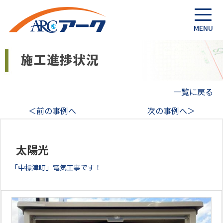
一覧に戻る
＜前の事例へ
次の事例へ＞
太陽光
「中標津町」電気工事です！