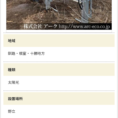
地域
釧路・根室・十勝地方
種類
太陽光
設置場所
野立