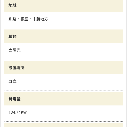
地域
釧路・根室・十勝地方
種類
太陽光
設置場所
野立
発電量
124.74KW