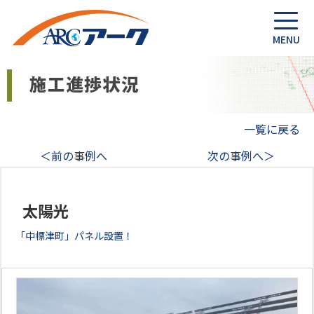
一覧に戻る
＜前の事例へ
次の事例へ＞
太陽光
「中標津町」パネル設置！