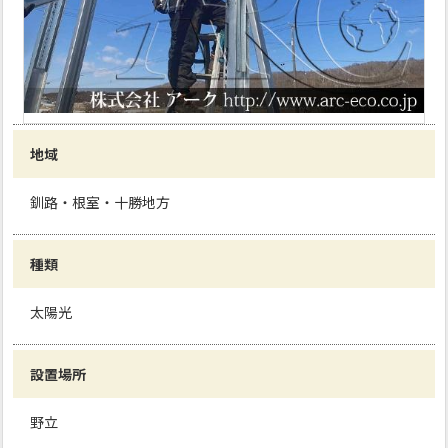
地域
釧路・根室・十勝地方
種類
太陽光
設置場所
野立