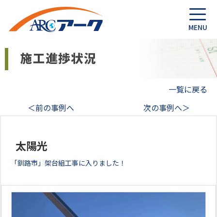
一覧に戻る
＜前の事例へ
次の事例へ＞
太陽光
「釧路市」架台組工事に入りました！