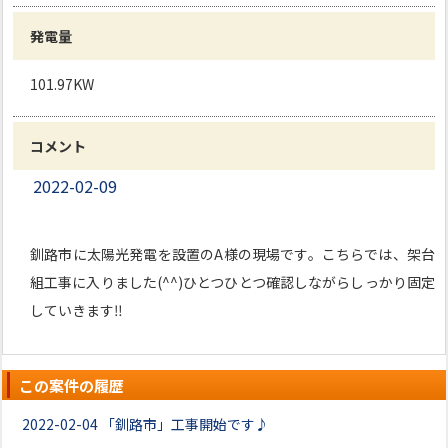
発電量
101.97KW
コメント
2022-02-09
釧路市に太陽光発電を設置のA様の現場です。こちらでは、架台
組工事に入りました(^^)ひとつひとつ確認しながらしっかり固定
していきます‼
この案件の履歴
2022-02-04
「釧路市」工事開始です♪