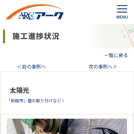
一覧に戻る
＜前の事例へ
次の事例へ＞
太陽光
「釧路市」盤の取り付けなど！