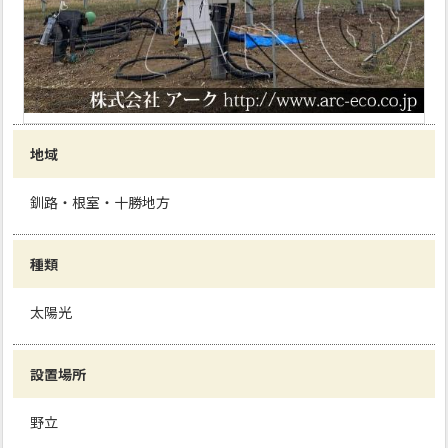
地域
釧路・根室・十勝地方
種類
太陽光
設置場所
野立