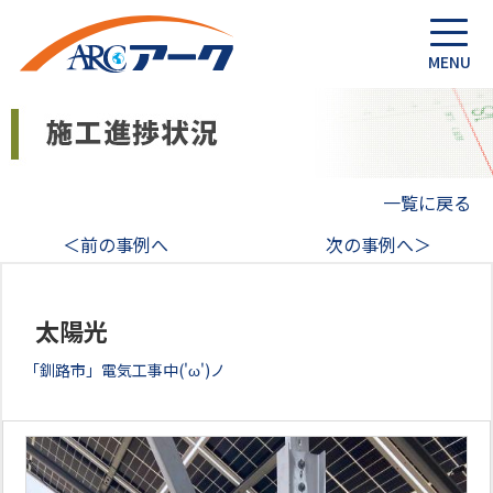
一覧に戻る
＜前の事例へ
次の事例へ＞
太陽光
「釧路市」電気工事中('ω')ノ