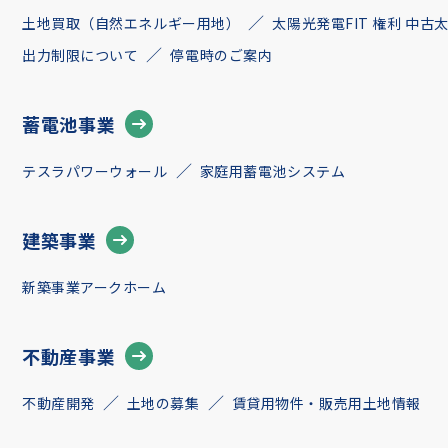
土地買取（自然エネルギー用地）
太陽光発電FIT 権利 中
出力制限について
停電時のご案内
蓄電池事業
テスラパワーウォール
家庭用蓄電池システム
建築事業
新築事業アークホーム
不動産事業
不動産開発
土地の募集
賃貸用物件・販売用土地情報