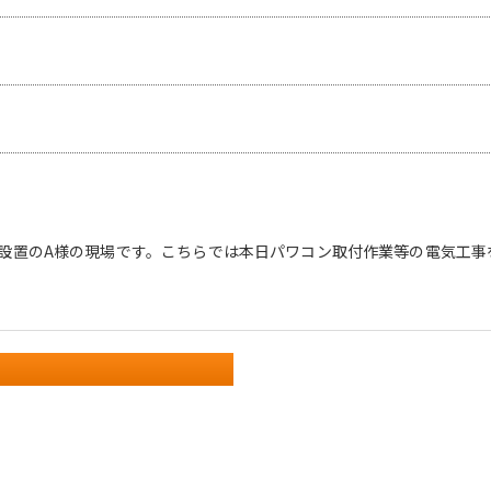
設置のA様の現場です。こちらでは本日パワコン取付作業等の電気工事を行