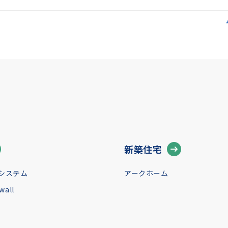
新築住宅
システム
アークホーム
all