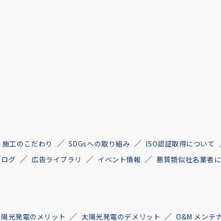
施工のこだわり
SDGsへの取り組み
ISO認証取得について
ブログ
広告ライブラリ
イベント情報
悪質類似社名業者
太陽光発電のメリット
太陽光発電のデメリット
O&M メンテ