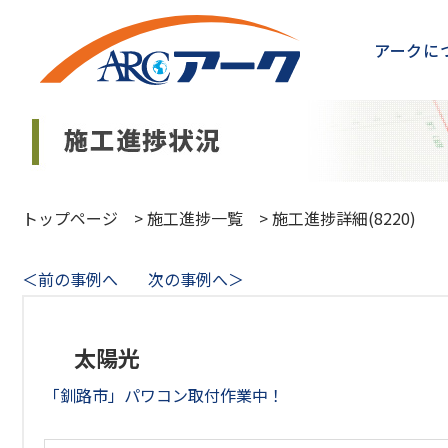
アークに
トップページ
>
施工進捗一覧
>
施工進捗詳細(8220)
＜前の事例へ
次の事例へ＞
太陽光
「釧路市」パワコン取付作業中！