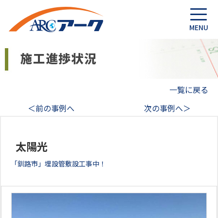
一覧に戻る
＜前の事例へ
次の事例へ＞
太陽光
「釧路市」埋設管敷設工事中！