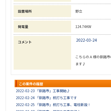
設置場所
野立
発電量
124.74KW
2022-03-24
コメント
こちらのＡ様の釧路市
ます♪
この案件の履歴
2022-02-23
「釧路市」工事開始♪
2022-02-24
「釧路市」杭打ち工事です
2022-02-25
「釧路市」杭打ち工事、電柱新設！