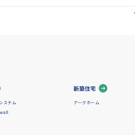
新築住宅
システム
アークホーム
all