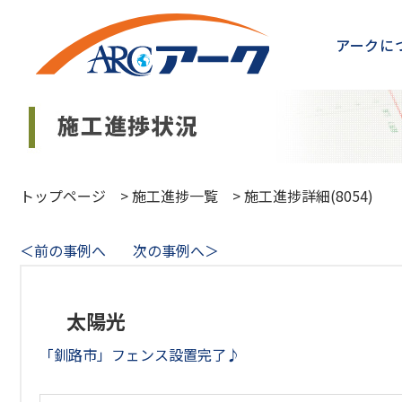
アークに
トップページ
>
施工進捗一覧
>
施工進捗詳細(8054)
＜前の事例へ
次の事例へ＞
太陽光
「釧路市」フェンス設置完了♪