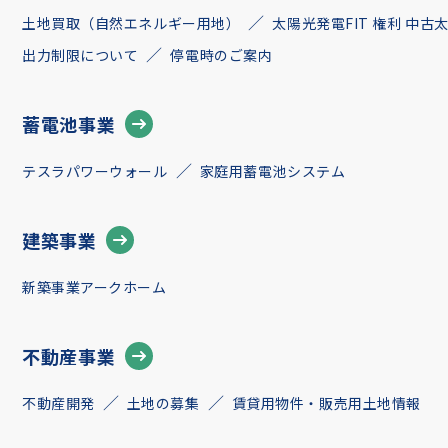
土地買取（自然エネルギー用地）
太陽光発電FIT 権利 中
出力制限について
停電時のご案内
蓄電池事業
テスラパワーウォール
家庭用蓄電池システム
建築事業
新築事業アークホーム
不動産事業
不動産開発
土地の募集
賃貸用物件・販売用土地情報