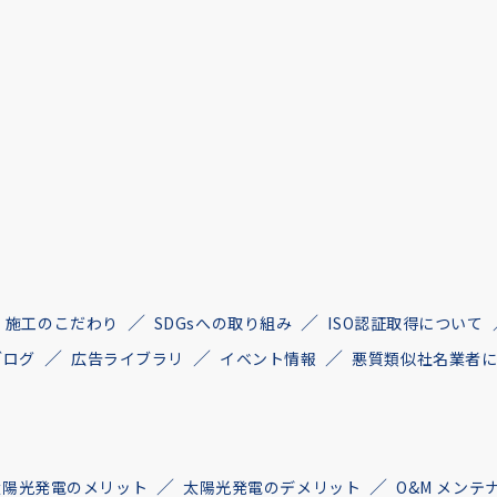
施工のこだわり
SDGsへの取り組み
ISO認証取得について
ブログ
広告ライブラリ
イベント情報
悪質類似社名業者
太陽光発電のメリット
太陽光発電のデメリット
O&M メンテ