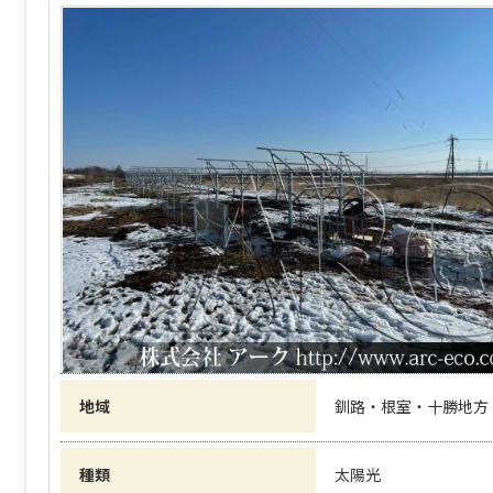
地域
釧路・根室・十勝地方
種類
太陽光