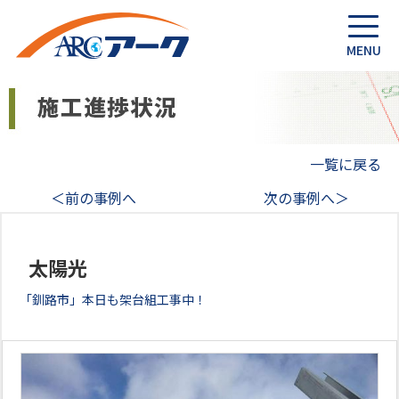
一覧に戻る
＜前の事例へ
次の事例へ＞
太陽光
「釧路市」本日も架台組工事中！