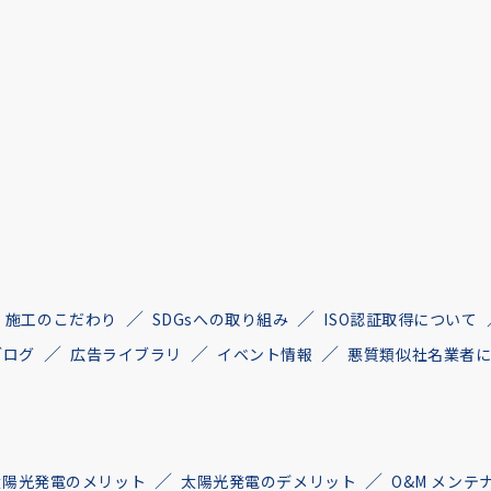
施工のこだわり
SDGsへの取り組み
ISO認証取得について
ブログ
広告ライブラリ
イベント情報
悪質類似社名業者
太陽光発電のメリット
太陽光発電のデメリット
O&M メンテ