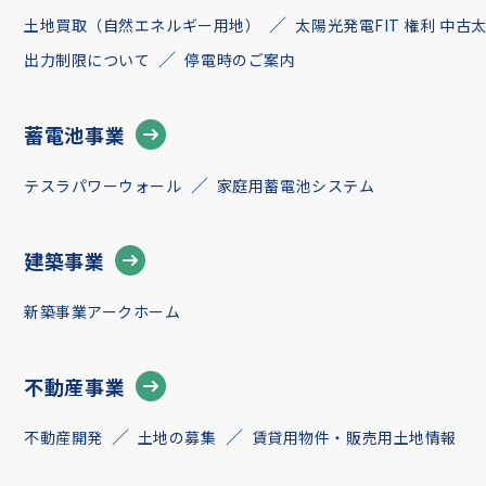
土地買取（自然エネルギー用地）
太陽光発電FIT 権利 中
出力制限について
停電時のご案内
蓄電池事業
テスラパワーウォール
家庭用蓄電池システム
建築事業
新築事業アークホーム
不動産事業
不動産開発
土地の募集
賃貸用物件・販売用土地情報