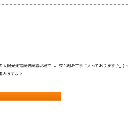
の太陽光発電設備設置現場では、架台組み工事に入っております(^_-)
進みますよ♪