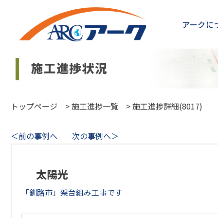
アークに
トップページ
>
施工進捗一覧
>
施工進捗詳細(8017)
＜前の事例へ
次の事例へ＞
太陽光
「釧路市」架台組み工事です