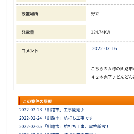
設置場所
野立
発電量
124.74KW
2022-03-16
コメント
こちらのＡ様の釧路市
４２本完了♪どんどん
この案件の履歴
2022-02-23
「釧路市」工事開始♪
2022-02-24
「釧路市」杭打ち工事です
2022-02-25
「釧路市」杭打ち工事、電柱新設！