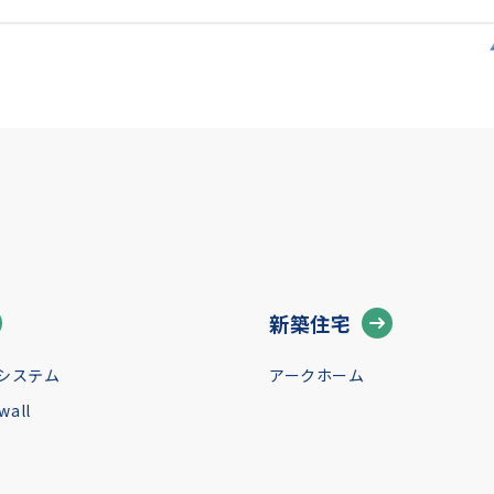
新築住宅
システム
アークホーム
all