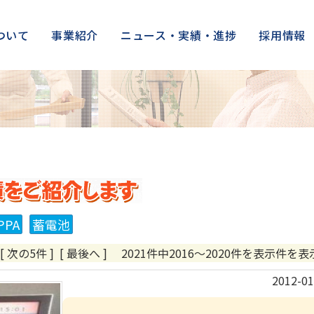
ついて
事業紹介
ニュース・実績・進捗
採用情報
株式会社アークの施工実績をご紹
PPA
蓄電池
[ 次の5件 ]
[ 最後へ ]
2021件中2016～2020件を表示件を表
2012-01