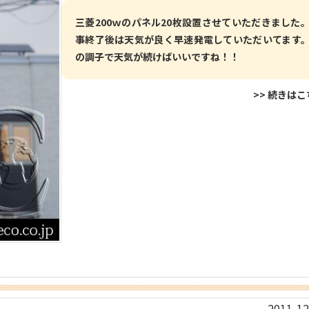
三菱200ｗのパネル20枚設置させていただきました。
事終了後は天気が良く早速発電していただいてます。
の調子で天気が続けばいいですね！！
>> 続きは
2011-12