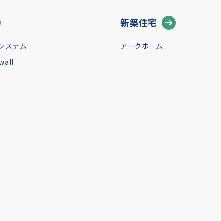
新築住宅
システム
アークホーム
all