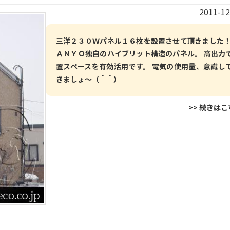
2011-12
三洋２３０Ｗパネル１６枚を設置させて頂きました！
ＡＮＹＯ独自のハイブリット構造のパネル。 高出力
置スペースを有効活用です。 電気の使用量、意識し
きましょ～（＾＾）
>> 続きは