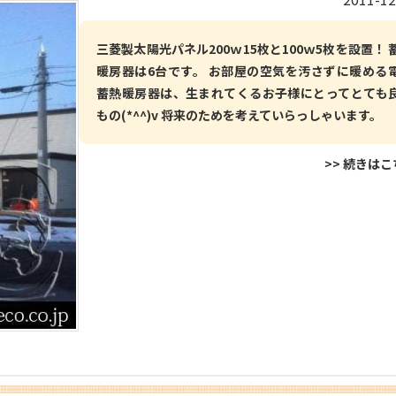
三菱製太陽光パネル200ｗ15枚と100ｗ5枚を設置！ 
暖房器は6台です。 お部屋の空気を汚さずに暖める
蓄熱暖房器は、生まれてくるお子様にとってとても
もの(*^^)v 将来のためを考えていらっしゃいます。
>> 続きは