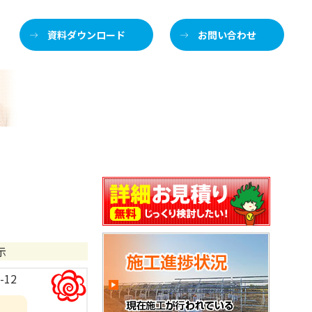
資料ダウンロード
お問い合わせ
施
介します
示
-12