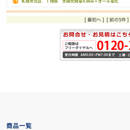
札幌市北区 Ｔ様邸 太陽光発電4.8kw＋オール電化
[ 最初へ
]
[ 前の5件 ]
商品一覧