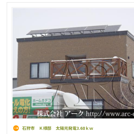
石狩市 Ｋ様邸 太陽光発電3.68ｋｗ