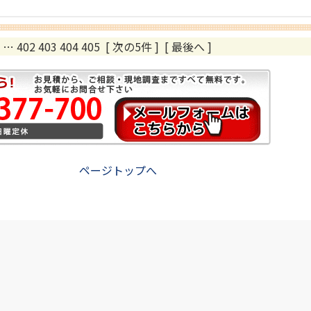
…
402
403
404
405
[ 次の5件 ]
[ 最後へ ]
ページトップへ