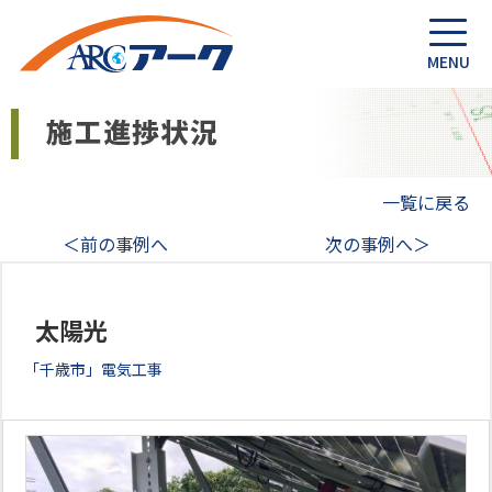
一覧に戻る
＜前の事例へ
次の事例へ＞
太陽光
「千歳市」電気工事