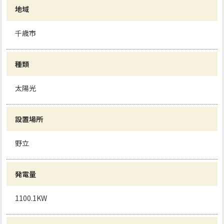
地域
千歳市
種類
太陽光
設置場所
野立
発電量
1100.1KW