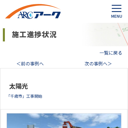
一覧に戻る
＜前の事例へ
次の事例へ＞
太陽光
「千歳市」工事開始