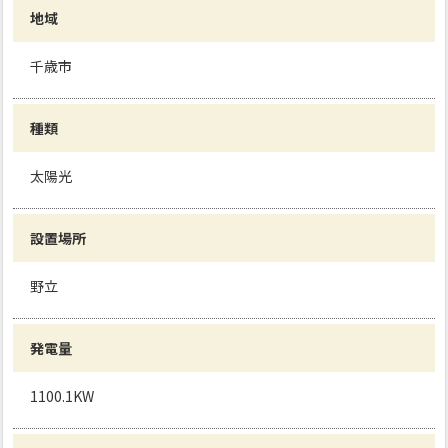
地域
千歳市
種類
太陽光
設置場所
野立
発電量
1100.1KW