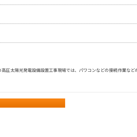
の高圧太陽光発電設備設置工事現場では、パワコンなどの接続作業など