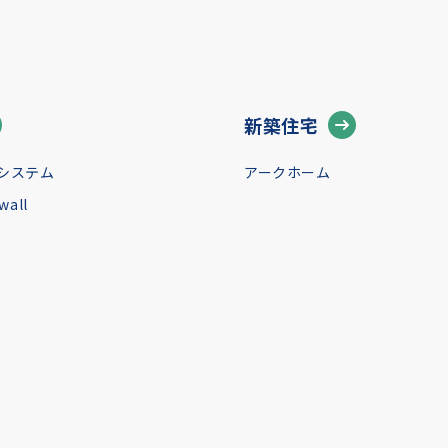
新築住宅
システム
アークホーム
all