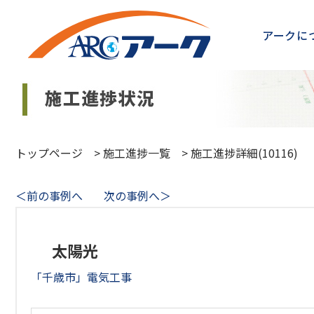
アークに
トップページ
>
施工進捗一覧
>
施工進捗詳細(10116)
＜前の事例へ
次の事例へ＞
太陽光
「千歳市」電気工事