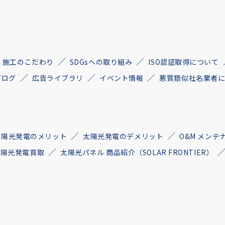
施工のこだわり
SDGsへの取り組み
ISO認証取得について
ブログ
広告ライブラリ
イベント情報
悪質類似社名業者
太陽光発電のメリット
太陽光発電のデメリット
O&M メンテ
古太陽光発電買取
太陽光パネル 商品紹介（SOLAR FRONTIER）