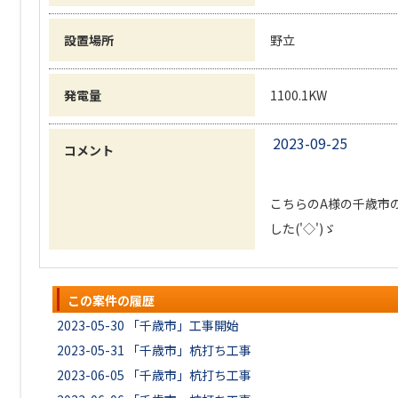
設置場所
野立
発電量
1100.1KW
2023-09-25
コメント
こちらのA様の千歳市
した('◇')ゞ
この案件の履歴
2023-05-30
「千歳市」工事開始
2023-05-31
「千歳市」杭打ち工事
2023-06-05
「千歳市」杭打ち工事