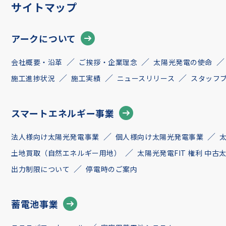
サイトマップ
アークについて
会社概要・沿革
ご挨拶・企業理念
太陽光発電の使命
施工進捗状況
施工実績
ニュースリリース
スタッフ
スマートエネルギー事業
法人様向け太陽光発電事業
個人様向け太陽光発電事業
土地買取（自然エネルギー用地）
太陽光発電FIT 権利 中
出力制限について
停電時のご案内
蓄電池事業