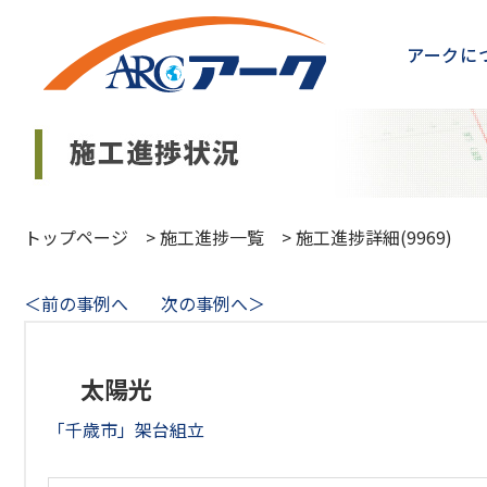
アークに
トップページ
>
施工進捗一覧
>
施工進捗詳細(9969)
＜前の事例へ
次の事例へ＞
太陽光
「千歳市」架台組立