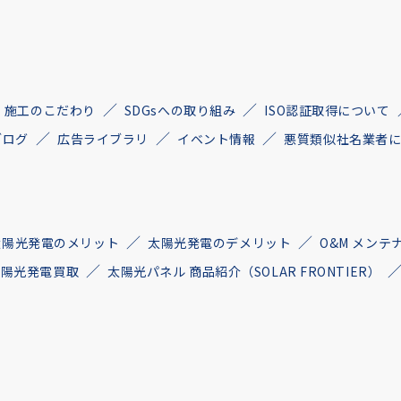
施工のこだわり
SDGsへの取り組み
ISO認証取得について
ブログ
広告ライブラリ
イベント情報
悪質類似社名業者
太陽光発電のメリット
太陽光発電のデメリット
O&M メンテ
古太陽光発電買取
太陽光パネル 商品紹介（SOLAR FRONTIER）