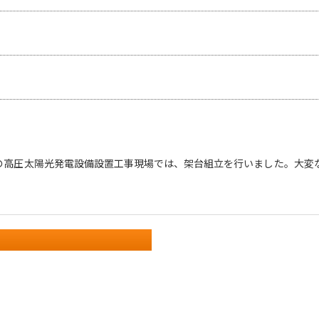
の高圧太陽光発電設備設置工事現場では、架台組立を行いました。大変