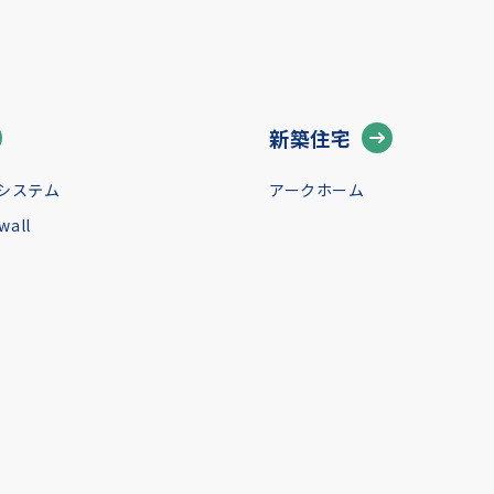
新築住宅
システム
アークホーム
all