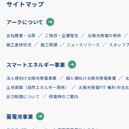
サイトマップ
アークについて
会社概要・沿革
ご挨拶・企業理念
太陽光発電の使命
施工進捗状況
施工実績
ニュースリリース
スタッフ
スマートエネルギー事業
法人様向け太陽光発電事業
個人様向け太陽光発電事業
土地買取（自然エネルギー用地）
太陽光発電FIT 権利 中
出力制限について
停電時のご案内
蓄電池事業