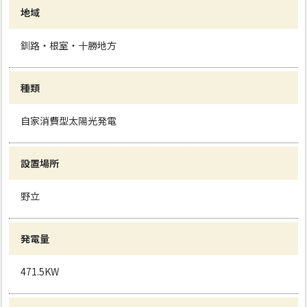
地域
釧路・根室・十勝地方
種類
自家消費型太陽光発電
設置場所
野立
発電量
471.5KW