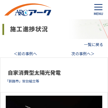
一覧に戻る
＜前の事例へ
次の事例へ＞
自家消費型太陽光発電
「釧路市」架台組立等