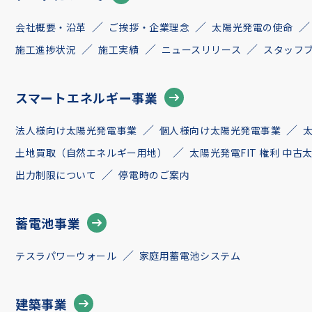
会社概要・沿革
ご挨拶・企業理念
太陽光発電の使命
施工進捗状況
施工実績
ニュースリリース
スタッフ
スマートエネルギー事業
法人様向け太陽光発電事業
個人様向け太陽光発電事業
土地買取（自然エネルギー用地）
太陽光発電FIT 権利 中
出力制限について
停電時のご案内
蓄電池事業
テスラパワーウォール
家庭用蓄電池システム
建築事業