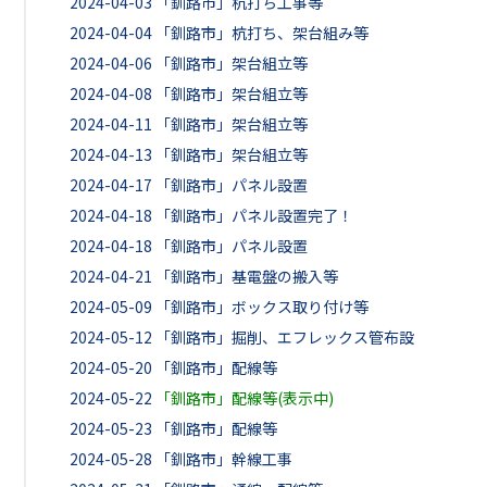
2024-04-03
「釧路市」杭打ち工事等
2024-04-04
「釧路市」杭打ち、架台組み等
2024-04-06
「釧路市」架台組立等
2024-04-08
「釧路市」架台組立等
2024-04-11
「釧路市」架台組立等
2024-04-13
「釧路市」架台組立等
2024-04-17
「釧路市」パネル設置
2024-04-18
「釧路市」パネル設置完了！
2024-04-18
「釧路市」パネル設置
2024-04-21
「釧路市」基電盤の搬入等
2024-05-09
「釧路市」ボックス取り付け等
2024-05-12
「釧路市」掘削、エフレックス管布設
2024-05-20
「釧路市」配線等
2024-05-22
「釧路市」配線等(表示中)
2024-05-23
「釧路市」配線等
2024-05-28
「釧路市」幹線工事