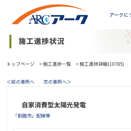
アークに
トップページ
>
施工進捗一覧
>
施工進捗詳細(10785)
＜前の事例へ
次の事例へ＞
自家消費型太陽光発電
「釧路市」配線等