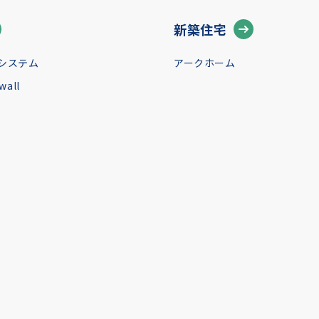
新築住宅
システム
アークホーム
all