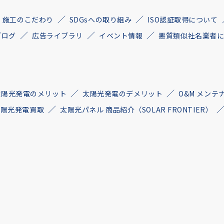
施工のこだわり
SDGsへの取り組み
ISO認証取得について
ブログ
広告ライブラリ
イベント情報
悪質類似社名業者
太陽光発電のメリット
太陽光発電のデメリット
O&M メンテ
古太陽光発電買取
太陽光パネル 商品紹介（SOLAR FRONTIER）