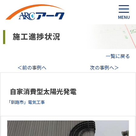
一覧に戻る
＜前の事例へ
次の事例へ＞
自家消費型太陽光発電
「釧路市」電気工事