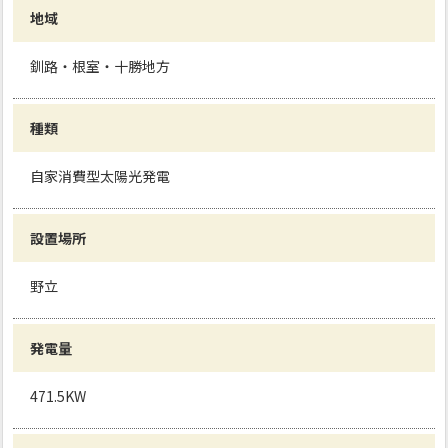
地域
釧路・根室・十勝地方
種類
自家消費型太陽光発電
設置場所
野立
発電量
471.5KW