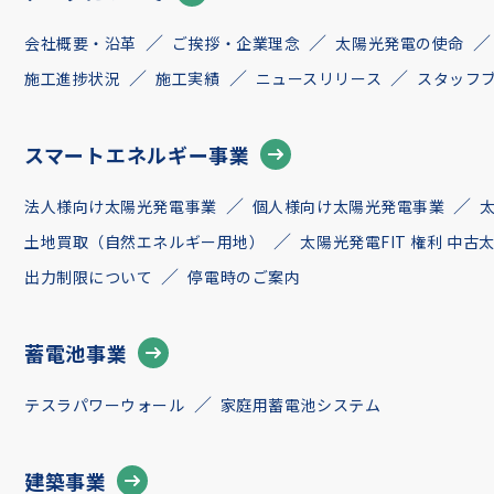
会社概要・沿革
ご挨拶・企業理念
太陽光発電の使命
施工進捗状況
施工実績
ニュースリリース
スタッフ
スマートエネルギー事業
法人様向け太陽光発電事業
個人様向け太陽光発電事業
土地買取（自然エネルギー用地）
太陽光発電FIT 権利 中
出力制限について
停電時のご案内
蓄電池事業
テスラパワーウォール
家庭用蓄電池システム
建築事業