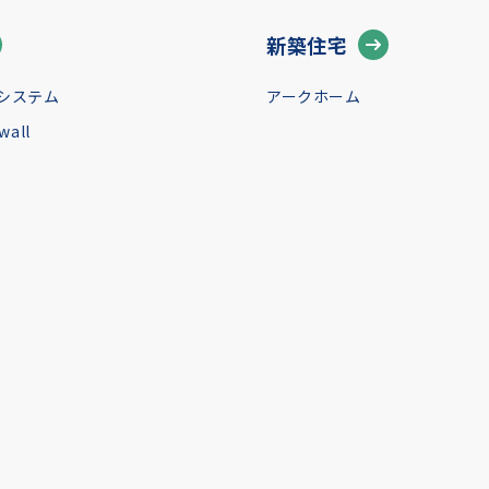
新築住宅
システム
アークホーム
all