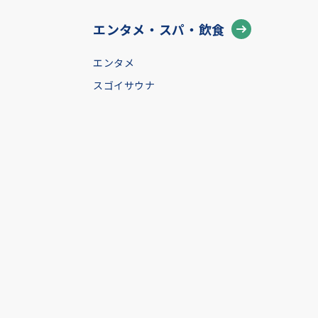
エンタメ・スパ・飲食
エンタメ
スゴイサウナ