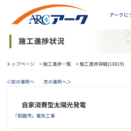
アークに
トップページ
>
施工進捗一覧
>
施工進捗詳細(10819)
＜前の事例へ
次の事例へ＞
自家消費型太陽光発電
「釧路市」電気工事