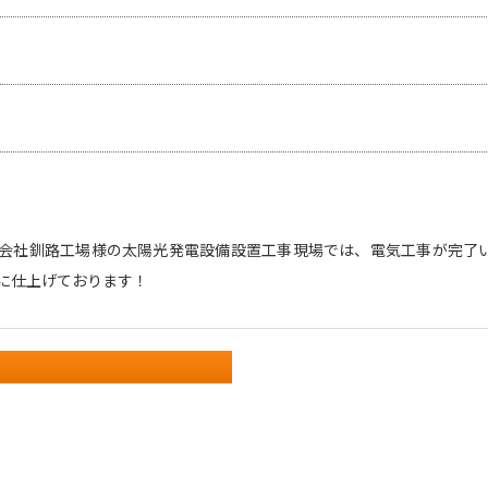
会社釧路工場様の太陽光発電設備設置工事現場では、電気工事が完了
に仕上げております！