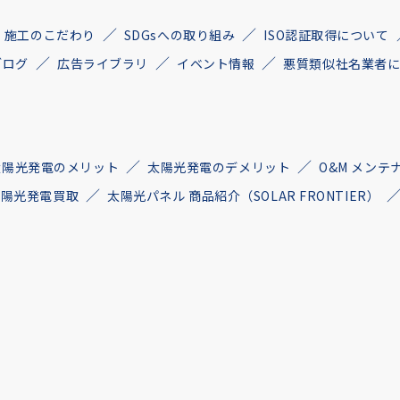
施工のこだわり
SDGsへの取り組み
ISO認証取得について
ブログ
広告ライブラリ
イベント情報
悪質類似社名業者
太陽光発電のメリット
太陽光発電のデメリット
O&M メンテ
古太陽光発電買取
太陽光パネル 商品紹介（SOLAR FRONTIER）