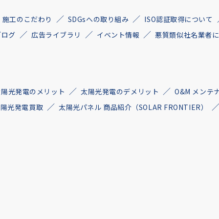
施工のこだわり
SDGsへの取り組み
ISO認証取得について
ブログ
広告ライブラリ
イベント情報
悪質類似社名業者
太陽光発電のメリット
太陽光発電のデメリット
O&M メンテ
古太陽光発電買取
太陽光パネル 商品紹介（SOLAR FRONTIER）