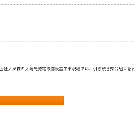
会社大果様の太陽光発電設備設置工事現場では、引き続き架台組立を
。