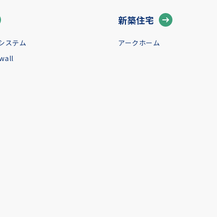
新築住宅
システム
アークホーム
all