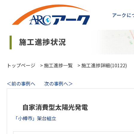
アークに
トップページ
>
施工進捗一覧
>
施工進捗詳細(10122)
＜前の事例へ
次の事例へ＞
自家消費型太陽光発電
「小樽市」架台組立