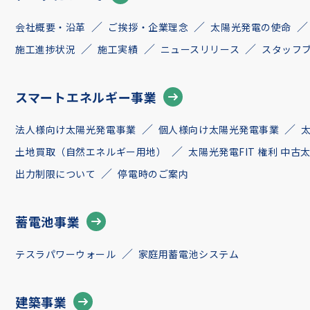
会社概要・沿革
ご挨拶・企業理念
太陽光発電の使命
施工進捗状況
施工実績
ニュースリリース
スタッフ
スマートエネルギー事業
法人様向け太陽光発電事業
個人様向け太陽光発電事業
土地買取（自然エネルギー用地）
太陽光発電FIT 権利 中
出力制限について
停電時のご案内
蓄電池事業
テスラパワーウォール
家庭用蓄電池システム
建築事業