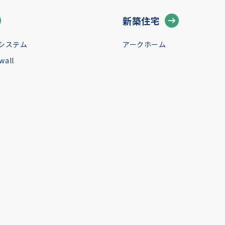
新築住宅
システム
アークホーム
all