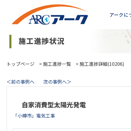
アークに
トップページ
>
施工進捗一覧
>
施工進捗詳細(10206)
＜前の事例へ
次の事例へ＞
自家消費型太陽光発電
「小樽市」電気工事