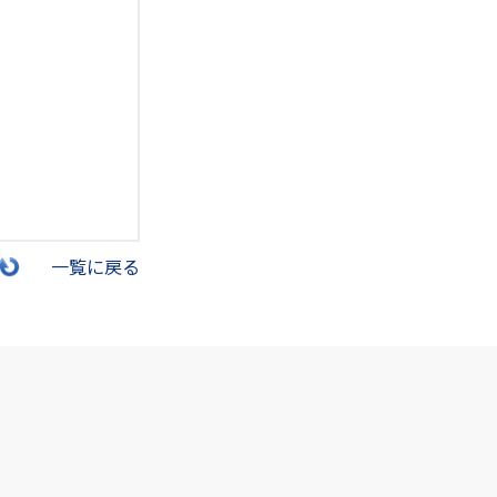
一覧に戻る