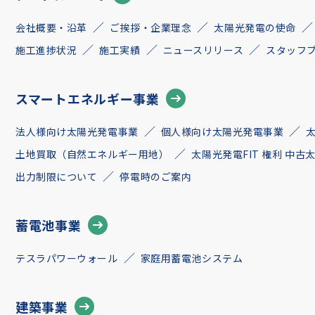
会社概要・沿革
ご挨拶・企業理念
太陽光発電の使命
施工進捗状況
施工実績
ニュースリリース
スタッフ
スマートエネルギー事業
法人様向け太陽光発電事業
個人様向け太陽光発電事業
土地買取（自然エネルギー用地）
太陽光発電FIT 権利 中
出力制限について
停電時のご案内
蓄電池事業
テスラパワーウォール
家庭用蓄電池システム
建築事業