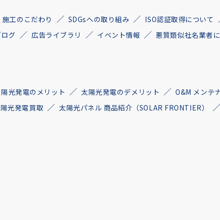
施工のこだわり
SDGsへの取り組み
ISO認証取得について
ブログ
広告ライブラリ
イベント情報
悪質類似社名業者
太陽光発電のメリット
太陽光発電のデメリット
O&M メンテ
古太陽光発電買取
太陽光パネル 商品紹介（SOLAR FRONTIER）