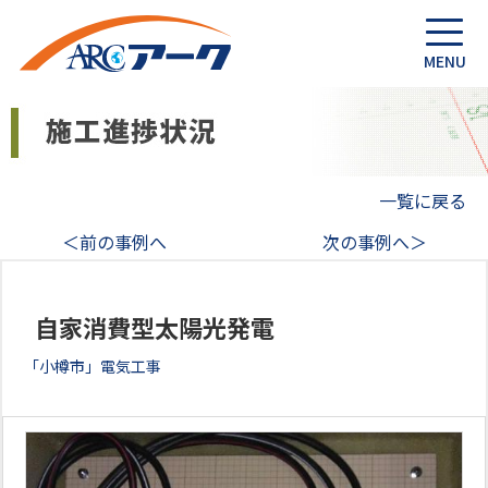
一覧に戻る
＜前の事例へ
次の事例へ＞
自家消費型太陽光発電
「小樽市」電気工事