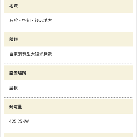
地域
石狩・空知・後志地方
種類
自家消費型太陽光発電
設置場所
屋根
発電量
425.25KW