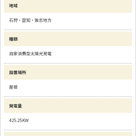
地域
石狩・空知・後志地方
種類
自家消費型太陽光発電
設置場所
屋根
発電量
425.25KW