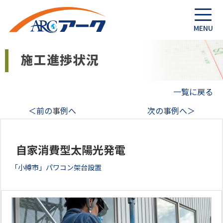
一覧に戻る
＜前の事例へ
次の事例へ＞
自家消費型太陽光発電
「小樽市」パワコン架台設置