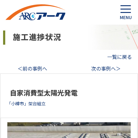
一覧に戻る
＜前の事例へ
次の事例へ＞
自家消費型太陽光発電
「小樽市」架台組立