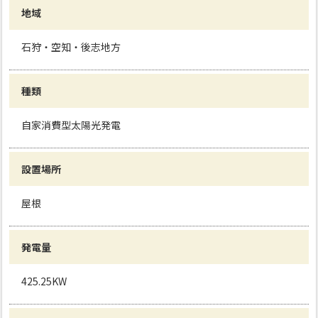
地域
石狩・空知・後志地方
種類
自家消費型太陽光発電
設置場所
屋根
発電量
425.25KW