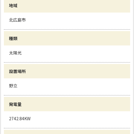
地域
北広島市
種類
太陽光
設置場所
野立
発電量
2742.84KW