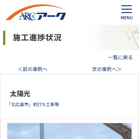
一覧に戻る
＜前の事例へ
次の事例へ＞
太陽光
「北広島市」杭打ち工事等