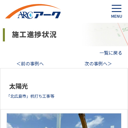
一覧に戻る
＜前の事例へ
次の事例へ＞
太陽光
「北広島市」杭打ち工事等