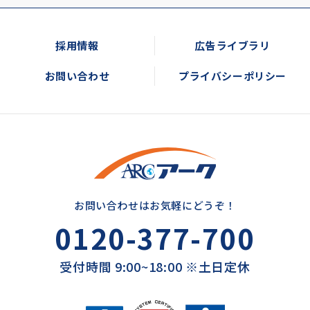
採用情報
広告ライブラリ
お問い合わせ
プライバシーポリシー
お問い合わせはお気軽にどうぞ！
0120-377-700
受付時間 9:00~18:00 ※土日定休