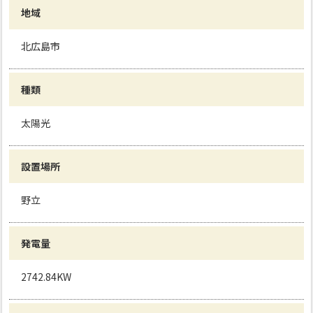
地域
北広島市
種類
太陽光
設置場所
野立
発電量
2742.84KW