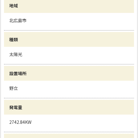
地域
北広島市
種類
太陽光
設置場所
野立
発電量
2742.84KW