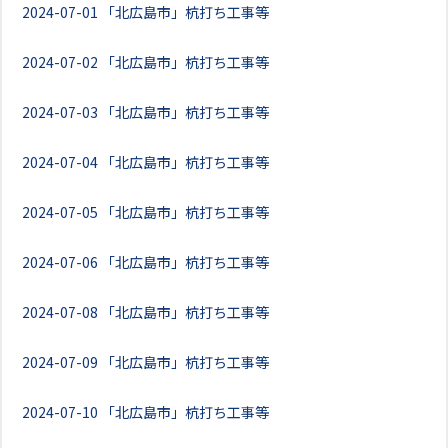
2024-07-01
「北広島市」杭打ち工事等
2024-07-02
「北広島市」杭打ち工事等
2024-07-03
「北広島市」杭打ち工事等
2024-07-04
「北広島市」杭打ち工事等
2024-07-05
「北広島市」杭打ち工事等
2024-07-06
「北広島市」杭打ち工事等
2024-07-08
「北広島市」杭打ち工事等
2024-07-09
「北広島市」杭打ち工事等
2024-07-10
「北広島市」杭打ち工事等