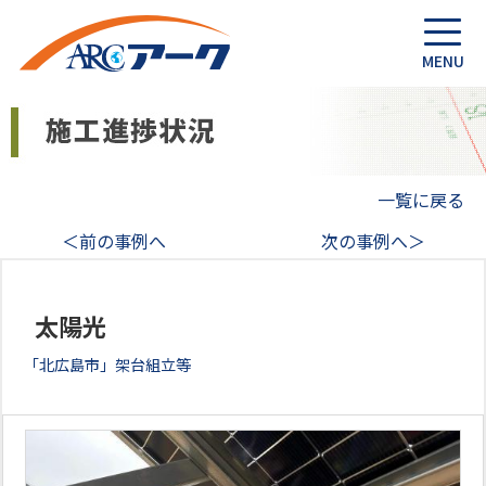
一覧に戻る
＜前の事例へ
次の事例へ＞
太陽光
「北広島市」架台組立等