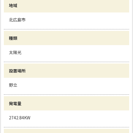
地域
北広島市
種類
太陽光
設置場所
野立
発電量
2742.84KW